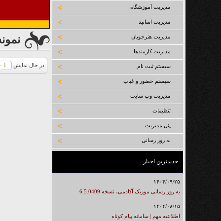
مدیریت آموزشگاه
مدیریت اساتید
نمونه
مدیریت هنرجویان
مدیریت کارمندها
در حال نمایش
1 - 6
سیستم ثبت نام
سیستم حضور و غیاب
مدیریت وب سایت
تنظیمات
پنل مدیریت
به روز رسانی
جدیدترین اخبار
۱۴۰۴/۰۹/۲۵
به روز رسانی موزیک آکادمی، نسخه 6.5.0409
۱۴۰۴/۰۸/۱۵
اطلاعیه مهم | سامانه پیام کوتاه