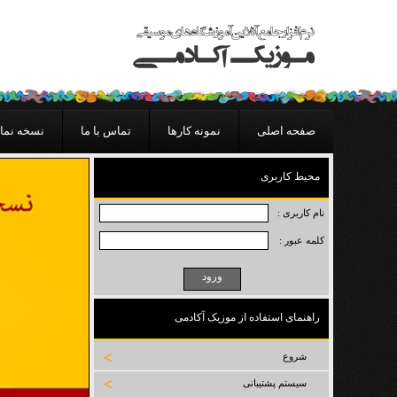
صفحه اصلی
نمونه کارها
تماس با ما
نسخه نما
محیط کاربری
نام کاربری :
کلمه عبور :
راهنمای استفاده از موزیک آکادمی
شروع
سیستم پشتیبانی