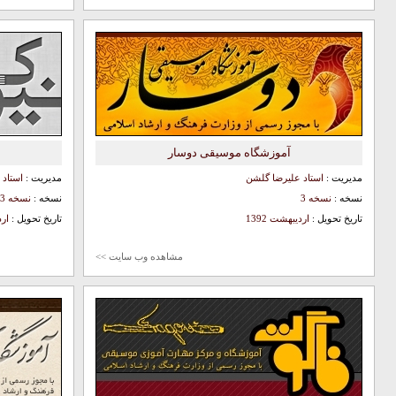
آموزشگاه موسیقی دوسار
مدیریت :
استاد علیرضا گلشن
مدیریت :
استاد 
نسخه :
نسخه 3
نسخه :
نسخه 3
تاریخ تحویل :
اردیبهشت 1392
تاریخ تحویل :
ارد
مشاهده وب سایت >>