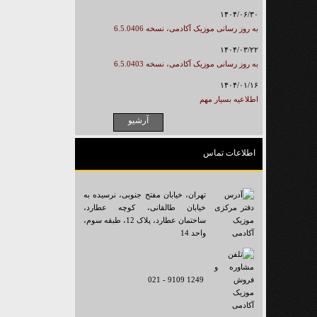
۱۴۰۴/۰۶/۳۰
به روز رسانی موزیک آکادمی، نسخه 6.5.0406
۱۴۰۴/۰۳/۲۲
به روز رسانی موزیک آکادمی، نسخه 6.5.0403
۱۴۰۴/۰۱/۱۶
اطلاعیه بسیار مهم
اطلاعات تماس
تهران، خیابان مفتح جنوبی، نرسیده به
خیابان طالقانی، کوچه عطارد،
ساختمان عطارد، پلاک 12، طبقه سوم،
واحد 14
021 - 9109 1249