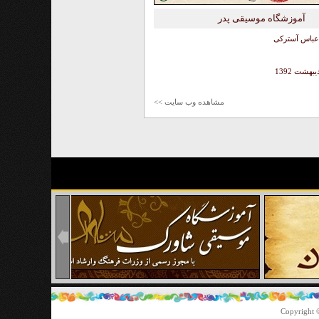
آموزشگاه موسیقی پدر
 عباس آسترکی
یبهشت 1392
مشاهده وب سایت >>
Copyright ©