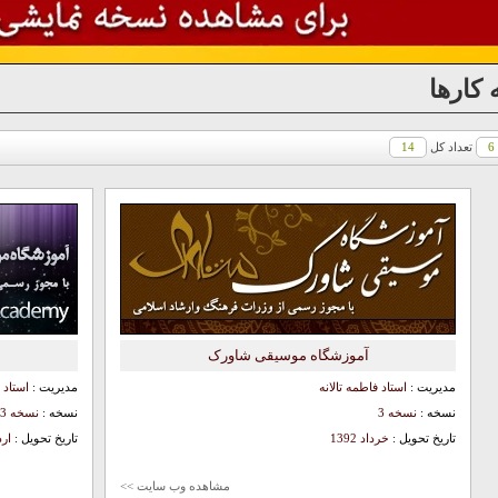
 کارها
تعداد کل
14
آموزشگاه موسیقی شاورک
مدیریت :
استاد فاطمه تالانه
مدیریت :
استاد
نسخه :
نسخه 3
نسخه :
نسخه 3
تاریخ تحویل :
خرداد 1392
تاریخ تحویل :
ارد
مشاهده وب سایت >>