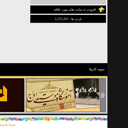
افزودن به سایت های مورد علاقه
بازدید ها
:
2,225,261
نمونه کارها
Sayeh Team